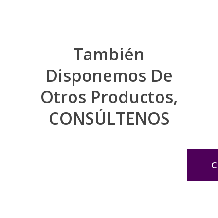
También
Disponemos De
Otros Productos,
CONSÚLTENOS
C