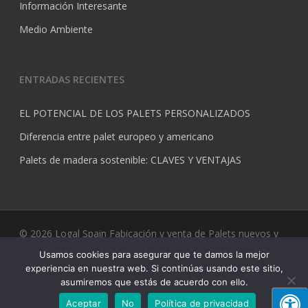
Información Interesante
Medio Ambiente
ENTRADAS RECIENTES
EL POTENCIAL DE LOS PALETS PERSONALIZADOS
Diferencia entre palet europeo y americano
Palets de madera sostenible: CLAVES Y VENTAJAS
© 2026 Logal Spain Fabicación y venta de Palets nuevos y
usados.
Usamos cookies para asegurar que te damos la mejor
experiencia en nuestra web. Si continúas usando este sitio,
asumiremos que estás de acuerdo con ello.
Aceptar
No
Política de privacidad