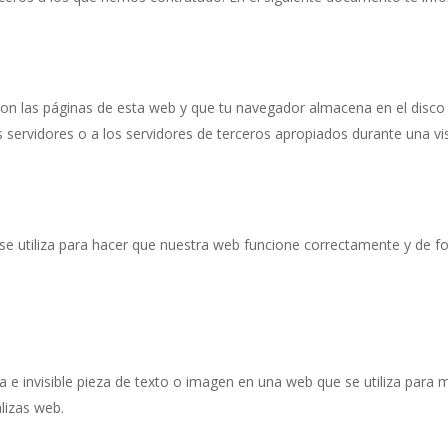
on las páginas de esta web y que tu navegador almacena en el disco 
ervidores o a los servidores de terceros apropiados durante una visi
e utiliza para hacer que nuestra web funcione correctamente y de for
 e invisible pieza de texto o imagen en una web que se utiliza para m
lizas web.