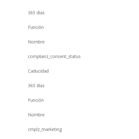
365 días
Función
Nombre
complianz_consent_status
Caducidad
365 días
Función
Nombre
cmplz_marketing