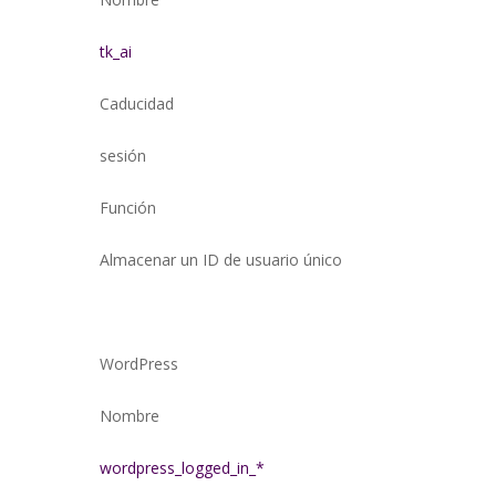
tk_ai
Caducidad
sesión
Función
Almacenar un ID de usuario único
WordPress
Nombre
wordpress_logged_in_*