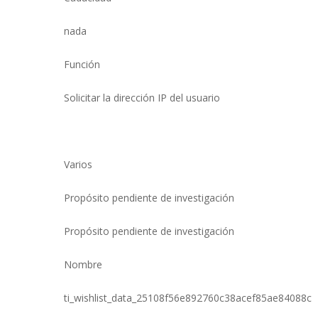
nada
Función
Solicitar la dirección IP del usuario
Varios
Propósito pendiente de investigación
Propósito pendiente de investigación
Nombre
ti_wishlist_data_25108f56e892760c38acef85ae84088c