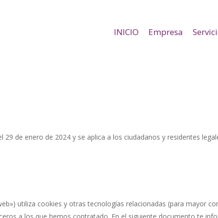
INICIO
Empresa
Servic
z el 29 de enero de 2024 y se aplica a los ciudadanos y residentes l
web») utiliza cookies y otras tecnologías relacionadas (para mayor 
rceros a los que hemos contratado. En el siguiente documento te in