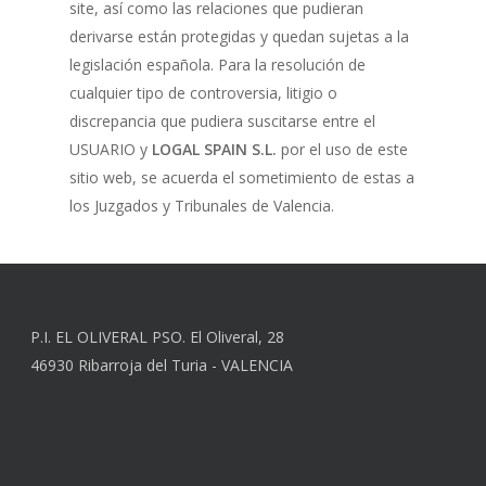
site, así como las relaciones que pudieran
derivarse están protegidas y quedan sujetas a la
legislación española. Para la resolución de
cualquier tipo de controversia, litigio o
discrepancia que pudiera suscitarse entre el
USUARIO y
LOGAL SPAIN S.L.
por el uso de este
sitio web, se acuerda el sometimiento de estas a
los Juzgados y Tribunales de Valencia.
P.I. EL OLIVERAL PSO. El Oliveral, 28
46930 Ribarroja del Turia - VALENCIA