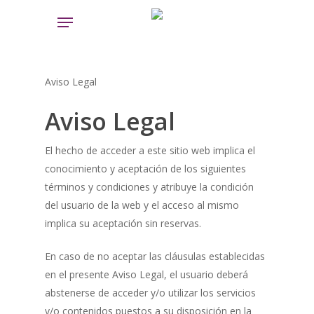
Skip
Menu
to
main
content
Aviso Legal
Aviso Legal
El hecho de acceder a este sitio web implica el
conocimiento y aceptación de los siguientes
términos y condiciones y atribuye la condición
del usuario de la web y el acceso al mismo
implica su aceptación sin reservas.
En caso de no aceptar las cláusulas establecidas
en el presente Aviso Legal, el usuario deberá
abstenerse de acceder y/o utilizar los servicios
y/o contenidos puestos a su disposición en la